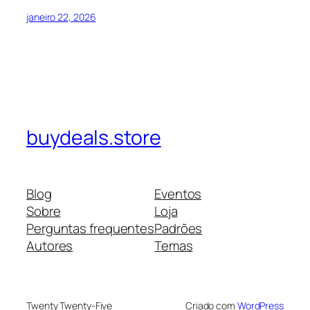
janeiro 22, 2026
buydeals.store
Blog
Eventos
Sobre
Loja
Perguntas frequentes
Padrões
Autores
Temas
Twenty Twenty-Five
Criado com
WordPress